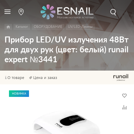
Каталог
ОБОРУДОВАНИЕ
UV/LED-Лампы
Прибор LED/UV излучения 48Вт
для двух рук (цвет: белый) runail
expert №3441
О товаре
Цена и заказ
НОВИНКА