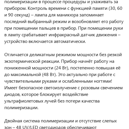
полимеризации в процессе процедуры и ухаживать за
прибором. Контроль времени с функцией памяти (30, 60
и 90 секунд) – лампа для маникюра запоминает
последний выбранный режим и возобновляет его работу
при помещении пальцев в прибор. При помещении руки
в лампу срабатывает инфракрасный датчик движения –
устройство включается автоматически.
Отличается деликатным режимом мощности без резкой
экзотермической реакции. Прибор начнёт работу на
пониженной мощности (24 Вт), постепенно повышая её
до максимальной (48 Вт). Это актуально при работе с
чувствительными руками и ослабленными ногтями!
Имеет безопасное светоизлучение с розовым свечением
диодов, которое блокирует воздействие
ультрафиолетовых лучей без потери качества
полимеризации.
Двойная система полимеризации и отсутствие слепых
зон – 48 UV/LED светодиодов обеспечивают