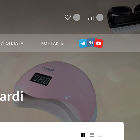
 И ОПЛАТА
КОНТАКТЫ
ardi