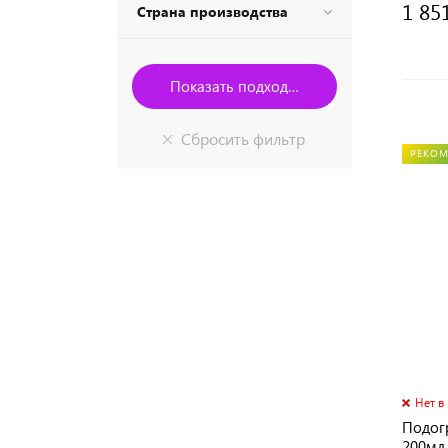
1 85
Страна производства
РЕКО
Нет в
Подогр
200мл