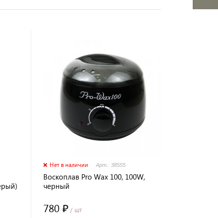
Нет в наличии
Арт.: 38555
Воскоплав Pro Wax 100, 100W,
ерый)
черный
780 ₽
/ шт