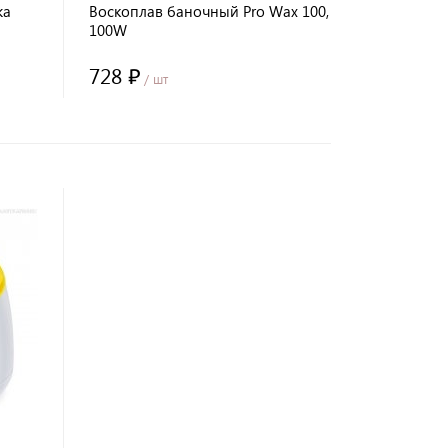
жа
Воскоплав баночный Pro Wax 100,
100W
728 ₽
/ шт