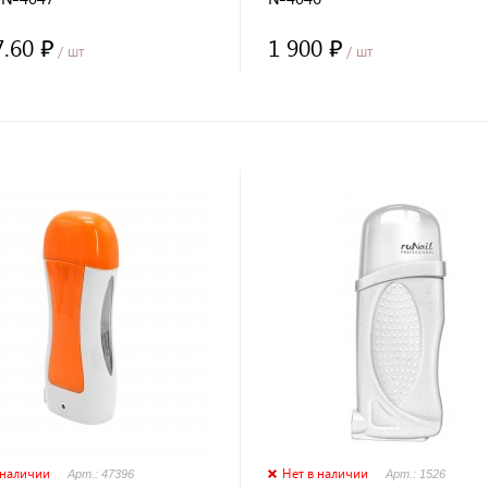
7.60 ₽
1 900 ₽
/ шт
/ шт
 наличии
Нет в наличии
Арт.: 47396
Арт.: 1526