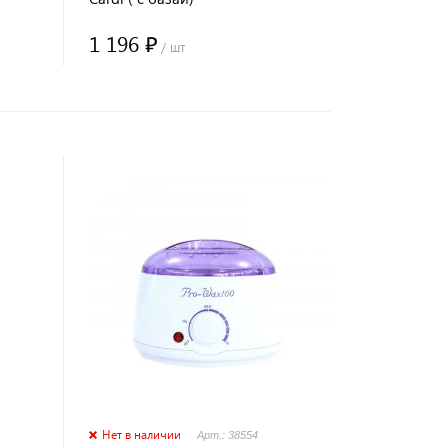
1 196 ₽
/ шт
Нет в наличии
Арт.: 38554