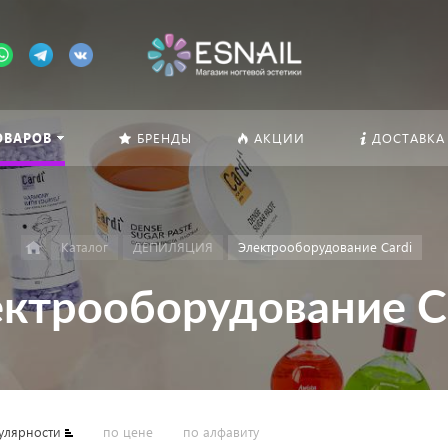
ОВАРОВ
БРЕНДЫ
АКЦИИ
ДОСТАВКА
Каталог
ДЕПИЛЯЦИЯ
Электрооборудование Cardi
ктрооборудование C
улярности
по цене
по алфавиту