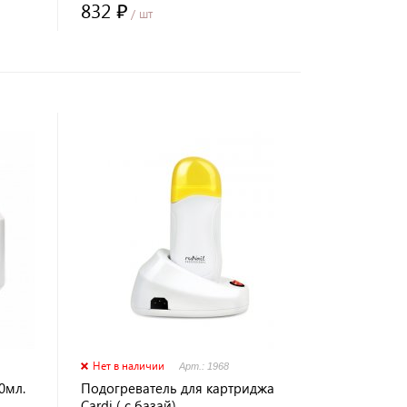
832 ₽
/ шт
Нет в наличии
Арт.: 1968
0мл.
Подогреватель для картриджа
Cardi ( с базай)