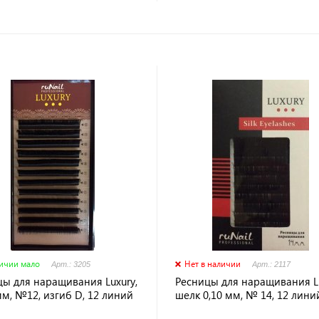
личии мало
Нет в наличии
Арт.: 3205
Арт.: 2117
цы для наращивания Luxury,
Ресницы для наращивания Lu
мм, №12, изгиб D, 12 линий
шелк 0,10 мм, № 14, 12 лини