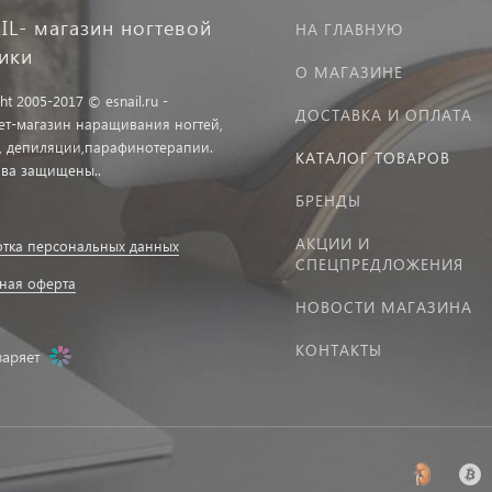
IL- магазин ногтевой
НА ГЛАВНУЮ
тики
О МАГАЗИНЕ
ht 2005-2017 © esnail.ru -
ДОСТАВКА И ОПЛАТА
ет-магазин наращивания ногтей,
, депиляции,парафинотерапии.
КАТАЛОГ ТОВАРОВ
ава защищены..
БРЕНДЫ
АКЦИИ И
тка персональных данных
СПЕЦПРЕДЛОЖЕНИЯ
ная оферта
НОВОСТИ МАГАЗИНА
КОНТАКТЫ
заряет