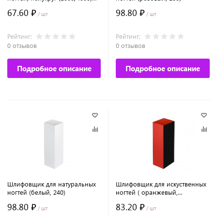
№9782
67.60 ₽
98.80 ₽
/ шт
/ шт
Рейтинг:
Рейтинг:
0 отзывов
0 отзывов
Подробное описание
Подробное описание
Шлифовщик для натуральных
Шлифовщик для искуственных
ногтей (белый, 240)
ногтей ( оранжевый,
150/180/180 )
98.80 ₽
83.20 ₽
/ шт
/ шт