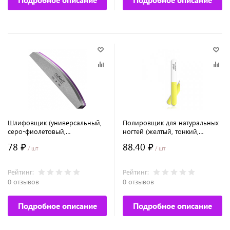
Подробное описание
Подробное описание
Шлифовщик (универсальный,
Полировщик для натуральных
серо-фиолетовый,
ногтей (желтый, тонкий,
полукруглый, 100/180)
320/500/1500)
78 ₽
88.40 ₽
/ шт
/ шт
Рейтинг:
Рейтинг:
0 отзывов
0 отзывов
Подробное описание
Подробное описание