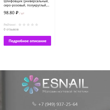
Шлифовщик (универсальный,
серо-розовый, полукруглый,
100/180)
98.80 ₽
/ шт
Рейтинг:
0 отзывов
Подробное описание
+7 (949) 937-25-64