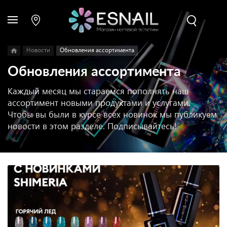
Новости
Обновления ассортимента
Обновления ассортимента
Каждый месяц мы стараемся пополнять наш
ассортимент новыми продуктами и услугами.
Чтобы вы были в курсе всех новинок мы публикуем
новости в этом разделе. Подписывайтесь!