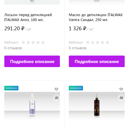
Лосьон перед депиляцией
Масло до депиляции ITALWAX
ITALWAX Алоэ, 100 мл.
Vanira Сандал, 250 мл.
291.20 ₽
1 326 ₽
/ шт
/ шт
Рейтинг:
Рейтинг:
0 отзывов
0 отзывов
Подробное описание
Подробное описание
НОВИНКА
НОВИНКА