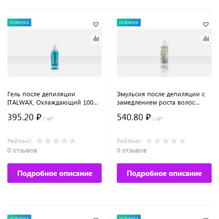
НОВИНКА
НОВИНКА
Гель после депиляции
Эмульсия после депиляции с
ITALWAX, Охлаждающий 100
замедлением роста волос
мл.
ITALWAX, Орхидея 100 мл.
395.20 ₽
540.80 ₽
/ шт
/ шт
Рейтинг:
Рейтинг:
0 отзывов
0 отзывов
Подробное описание
Подробное описание
НОВИНКА
НОВИНКА