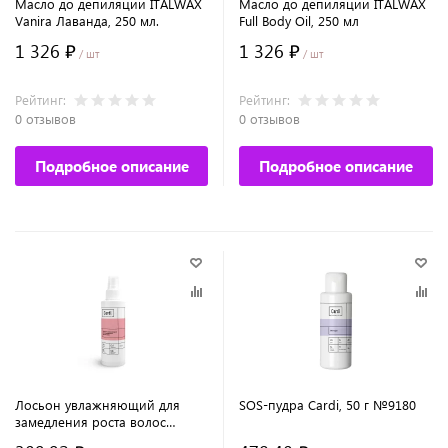
Масло до депиляции ITALWAX
Масло до депиляции ITALWAX
Vanira Лаванда, 250 мл.
Full Body Oil, 250 мл
1 326 ₽
1 326 ₽
/ шт
/ шт
Рейтинг:
Рейтинг:
0 отзывов
0 отзывов
Подробное описание
Подробное описание
Лосьон увлажняющий для
SOS-пудра Cardi, 50 г №9180
замедления роста волос
№9045