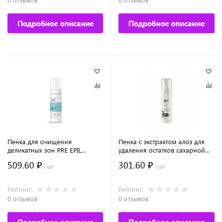
Подробное описание
Подробное описание
Пенка для очищения
Пенка с экстрактом алоэ для
деликатных зон PRE EPIL
удаления остатков сахарной
№9039
пасты №6456
509.60 ₽
301.60 ₽
/ шт
/ шт
Рейтинг:
Рейтинг:
0 отзывов
0 отзывов