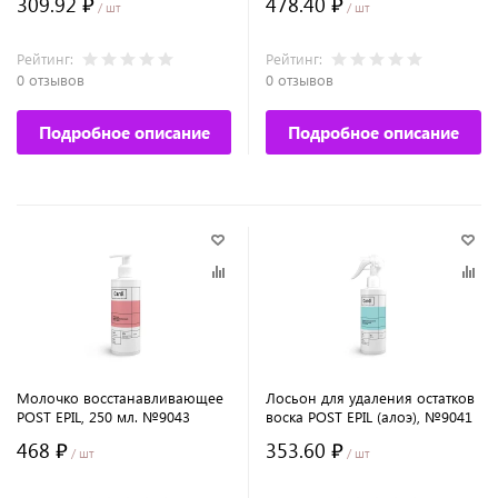
309.92 ₽
478.40 ₽
/ шт
/ шт
Рейтинг:
Рейтинг:
0 отзывов
0 отзывов
Подробное описание
Подробное описание
Молочко восстанавливающее
Лосьон для удаления остатков
POST EPIL, 250 мл. №9043
воска POST EPIL (алоэ), №9041
468 ₽
353.60 ₽
/ шт
/ шт