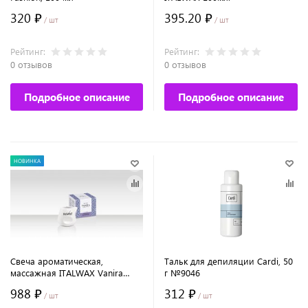
320 ₽
395.20 ₽
/ шт
/ шт
Рейтинг:
Рейтинг:
0 отзывов
0 отзывов
Подробное описание
Подробное описание
НОВИНКА
Свеча ароматическая,
Тальк для депиляции Cardi, 50
массажная ITALWAX Vanira
г №9046
Лаванда
988 ₽
312 ₽
/ шт
/ шт