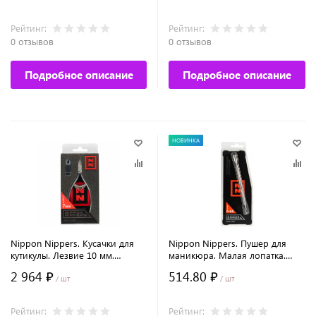
Рейтинг:
Рейтинг:
0 отзывов
0 отзывов
Подробное описание
Подробное описание
НОВИНКА
Nippon Nippers. Кусачки для
Nippon Nippers. Пушер для
кутикулы. Лезвие 10 мм.
маникюра. Малая лопатка.
Двойная пружина. Матовые
Топорик. Длина 132 мм.
2 964 ₽
514.80 ₽
/ шт
/ шт
Рейтинг:
Рейтинг: