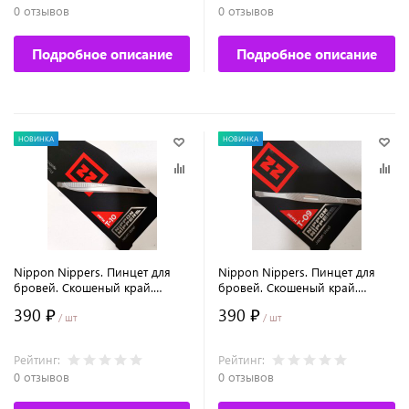
0 отзывов
0 отзывов
Подробное описание
Подробное описание
НОВИНКА
НОВИНКА
Nippon Nippers. Пинцет для
Nippon Nippers. Пинцет для
бровей. Скошеный край.
бровей. Скошеный край.
Длина 93 мм.
Длина 90 мм.
390 ₽
390 ₽
/ шт
/ шт
Рейтинг:
Рейтинг:
0 отзывов
0 отзывов