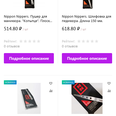
Nippon Nippers. Пушер для
Nippon Nippers. Шлифовка для
маникюра. "Копытце". Плоская
педикюра. Длина 150 мм.
лопатка. Длина 130 мм.
514.80 ₽
618.80 ₽
/ шт
/ шт
Рейтинг:
Рейтинг:
0 отзывов
0 отзывов
Подробное описание
Подробное описание
НОВИНКА
НОВИНКА