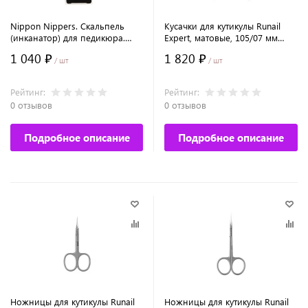
Nippon Nippers. Скальпель
Кусачки для кутикулы Runail
(инканатор) для педикюра.
Expert, матовые, 105/07 мм
Длинна 145 мм. NN_P-23
№603/07
1 040 ₽
1 820 ₽
/ шт
/ шт
Рейтинг:
Рейтинг:
0 отзывов
0 отзывов
Подробное описание
Подробное описание
Ножницы для кутикулы Runail
Ножницы для кутикулы Runail