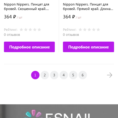
Nippon Nippers. Пинцет для
Nippon Nippers. Пинцет для
бровей. Скошенный край.
бровей. Прямой край. Длина
Длина 96 мм.
96 мм.
364 ₽
364 ₽
/ шт
/ шт
Рейтинг:
Рейтинг:
0 отзывов
0 отзывов
Подробное описание
Подробное описание
1
2
3
4
5
6