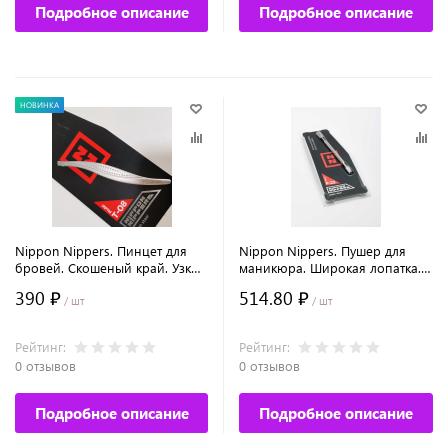
Подробное описание
Подробное описание
НОВИНКА
Nippon Nippers. Пинцет для
Nippon Nippers. Пушер для
бровей. Скошеный край. Узкий
маникюра. Широкая лопатка.
хват. Длина 95 мм.
Топорик. Длина 115 мм.
390 ₽
514.80 ₽
/ шт
/ шт
Рейтинг:
Рейтинг:
0 отзывов
0 отзывов
Подробное описание
Подробное описание