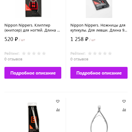
Nippon Nippers. Клиппер
Nippon Nippers. Ножницы для
(книпсер) для ногтей. Длина 75
кутикулы. Для левши. Длина 90
мм. Ручная заточка.
мм. Ручная заточка.
520 ₽
1 258 ₽
/ шт
/ шт
Рейтинг:
Рейтинг:
0 отзывов
0 отзывов
Подробное описание
Подробное описание