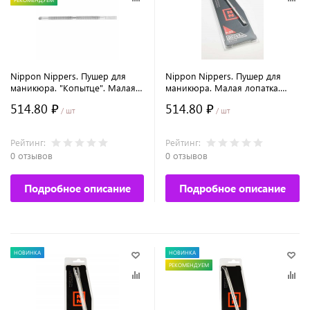
Nippon Nippers. Пушер для
Nippon Nippers. Пушер для
маникюра. "Копытце". Малая
маникюра. Малая лопатка.
лопатка. Длина 130 мм.
Топорик. Длина 107 мм.
514.80 ₽
514.80 ₽
/ шт
/ шт
Рейтинг:
Рейтинг:
0 отзывов
0 отзывов
Подробное описание
Подробное описание
НОВИНКА
НОВИНКА
РЕКОМЕНДУЕМ