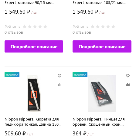
Expert, матовые 90/15 мм
Expert, матовые, 103/21 мм
№601/15
№602/21
1 549.60 ₽
1 549.60 ₽
/ шт
/ шт
Рейтинг:
Рейтинг:
0 отзывов
0 отзывов
Подробное описание
Подробное описание
НОВИНКА
НОВИНКА
Nippon Nippers. Кюретка для
Nippon Nippers. Пинцет для
педикюра тонкая. Длина 150
бровей. Скошенный край.
мм.
Длина 96 мм.
509.60 ₽
364 ₽
/ шт
/ шт