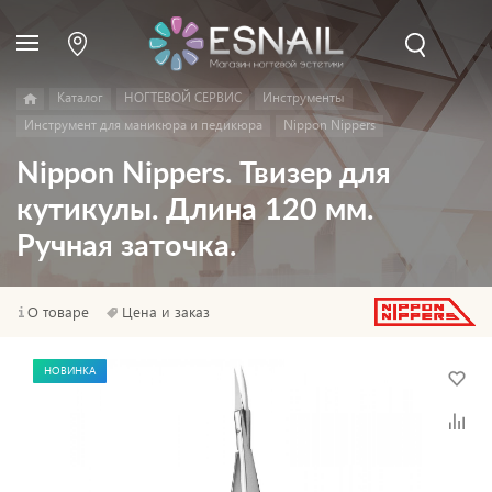
Каталог
НОГТЕВОЙ СЕРВИС
Инструменты
Инструмент для маникюра и педикюра
Nippon Nippers
Nippon Nippers. Твизер для
кутикулы. Длина 120 мм.
Ручная заточка.
О товаре
Цена и заказ
НОВИНКА