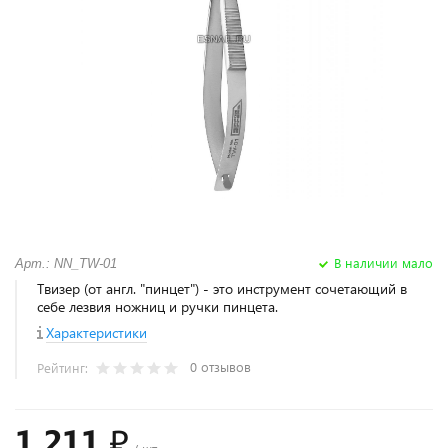
В наличии мало
Арт.: NN_TW-01
Твизер (от англ. "пинцет") - это инструмент сочетающий в
себе лезвия ножниц и ручки пинцета.
Характеристики
0 отзывов
Рейтинг:
1 211 ₽