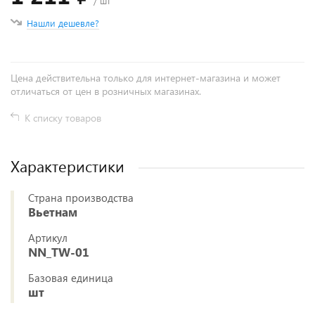
/ шт
Нашли дешевле?
Цена действительна только для интернет-магазина и может
отличаться от цен в розничных магазинах.
К списку товаров
Характеристики
Страна производства
Вьетнам
Артикул
NN_TW-01
Базовая единица
шт