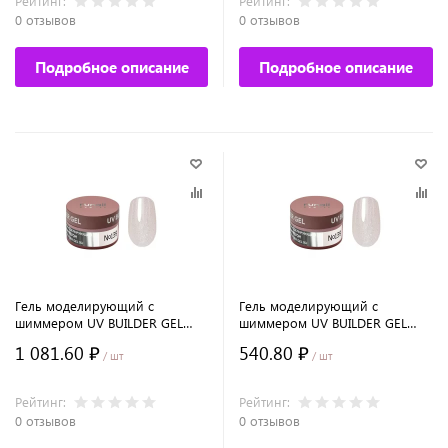
Рейтинг:
Рейтинг:
0 отзывов
0 отзывов
Подробное описание
Подробное описание
Гель моделирующий с
Гель моделирующий с
шиммером UV BUILDER GEL
шиммером UV BUILDER GEL
Runail Expert №139, 50г банка
Runail Expert №139, 15г банка
1 081.60 ₽
540.80 ₽
/ шт
/ шт
Рейтинг:
Рейтинг:
0 отзывов
0 отзывов