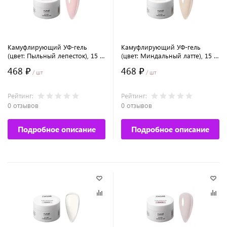
Камуфлирующий УФ-гель
Камуфлирующий УФ-гель
(цвет: Пыльный лепесток), 15 г
(цвет: Миндальный латте), 15 г
№5503
№5501
468 ₽
468 ₽
/ шт
/ шт
Рейтинг:
Рейтинг:
0 отзывов
0 отзывов
Подробное описание
Подробное описание