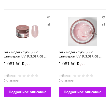
Гель моделирующий с
Гель моделирующий с
шиммером UV BUILDER GEL
шиммером UV BUILDER GEL
Runail Expert №136, 50г банка
Runail Expert №135, 50г банка
1 081.60 ₽
1 081.60 ₽
/ шт
/ шт
Рейтинг:
Рейтинг:
0 отзывов
0 отзывов
Подробное описание
Подробное описание