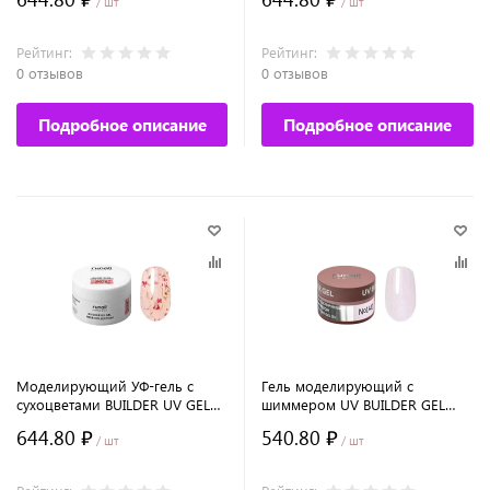
/ шт
/ шт
Рейтинг:
Рейтинг:
0 отзывов
0 отзывов
Подробное описание
Подробное описание
Моделирующий УФ-гель с
Гель моделирующий с
сухоцветами BUILDER UV GEL
шиммером UV BUILDER GEL
HERB COLLECTION, 15г №9978
Runail Expert №140, 15г банка
644.80 ₽
540.80 ₽
/ шт
/ шт