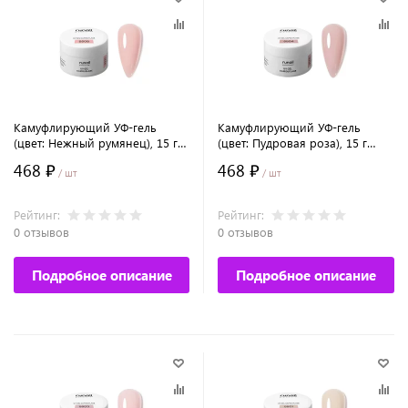
Камуфлирующий УФ-гель
Камуфлирующий УФ-гель
(цвет: Нежный румянец), 15 г
(цвет: Пудровая роза), 15 г
№5508
№5504
468 ₽
468 ₽
/ шт
/ шт
Рейтинг:
Рейтинг:
0 отзывов
0 отзывов
Подробное описание
Подробное описание