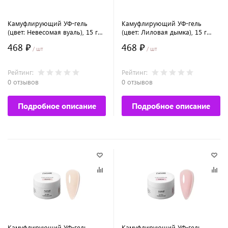
Камуфлирующий УФ-гель
Камуфлирующий УФ-гель
(цвет: Невесомая вуаль), 15 г
(цвет: Лиловая дымка), 15 г
№5499
№5502
468 ₽
468 ₽
/ шт
/ шт
Рейтинг:
Рейтинг:
0 отзывов
0 отзывов
Подробное описание
Подробное описание
Камуфлирующий УФ-гель
Камуфлирующий УФ-гель