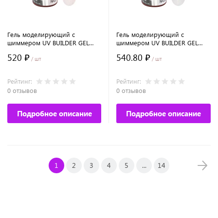
Гель моделирующий с
Гель моделирующий с
шиммером UV BUILDER GEL
шиммером UV BUILDER GEL
Runail Expert №134, 15г банка
Runail Expert №133, 15г банка
520 ₽
540.80 ₽
/ шт
/ шт
Рейтинг:
Рейтинг:
0 отзывов
0 отзывов
Подробное описание
Подробное описание
1
2
3
4
5
...
14