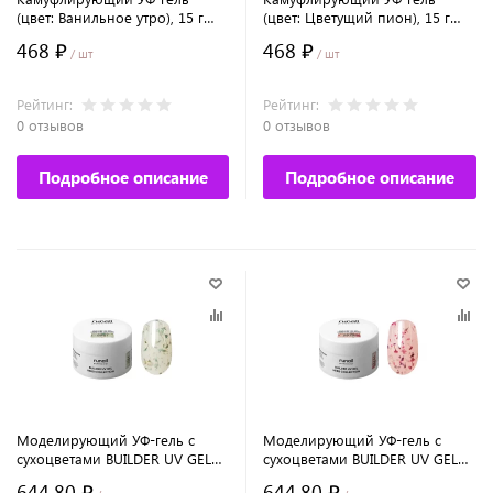
(цвет: Ванильное утро), 15 г
(цвет: Цветущий пион), 15 г
№5500
№5506
468 ₽
468 ₽
/ шт
/ шт
Рейтинг:
Рейтинг:
0 отзывов
0 отзывов
Подробное описание
Подробное описание
Моделирующий УФ-гель с
Моделирующий УФ-гель с
сухоцветами BUILDER UV GEL
сухоцветами BUILDER UV GEL
HERB COLLECTION, 15г №9981
HERB COLLECTION, 15г №9979
644.80 ₽
644.80 ₽