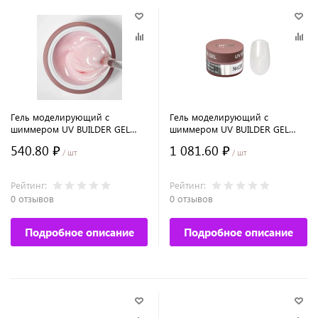
Гель моделирующий с
Гель моделирующий с
шиммером UV BUILDER GEL
шиммером UV BUILDER GEL
Runail Expert №135, 15г банка
Runail Expert №133, 50г банка
540.80 ₽
1 081.60 ₽
/ шт
/ шт
Рейтинг:
Рейтинг:
0 отзывов
0 отзывов
Подробное описание
Подробное описание