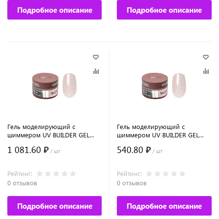
Подробное описание
Подробное описание
Гель моделирующий с
Гель моделирующий с
шиммером UV BUILDER GEL
шиммером UV BUILDER GEL
Runail Expert №137, 50г банка
Runail Expert №137, 15г банка
1 081.60 ₽
540.80 ₽
/ шт
/ шт
Рейтинг:
Рейтинг:
0 отзывов
0 отзывов
Подробное описание
Подробное описание