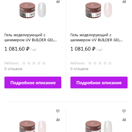
Гель моделирующий с
Гель моделирующий с
шиммером UV BUILDER GEL
шиммером UV BUILDER GEL
Runail Expert №132, 50г банка
Runail Expert №134, 50г банка
1 081.60 ₽
1 081.60 ₽
/ шт
/ шт
Рейтинг:
Рейтинг:
0 отзывов
0 отзывов
Подробное описание
Подробное описание