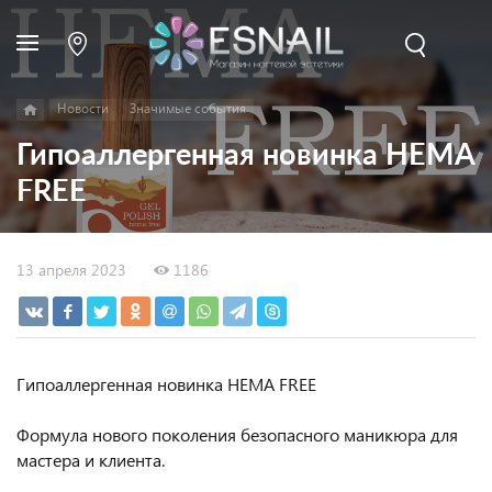
Новости
Значимые события
Гипоаллергенная новинка HEMA
FREE
13 апреля 2023
1186
Гипоаллергенная новинка HEMA FREE
Формула нового поколения безопасного маникюра для
мастера и клиента.