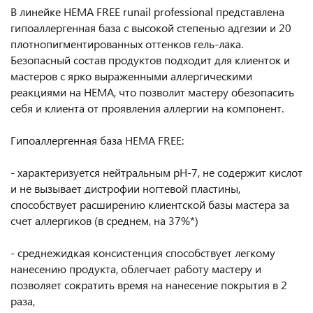
В линейке HEMA FREE runail professional представлена
гипоаллергенная база с высокой степенью адгезии и 20
плотнопигментированных оттенков гель-лака.
Безопасный состав продуктов подходит для клиенток и
мастеров с ярко выраженными аллергическими
реакциями на HEMA, что позволит мастеру обезопасить
себя и клиента от проявления аллергии на компонент.
Гипоаллергенная база HEMA FREE:
- характеризуется нейтральным pH-7, не содержит кислот
и не вызывает дистрофии ногтевой пластины,
способствует расширению клиентской базы мастера за
счет аллергиков (в среднем, на 37%*)
- среднежидкая консистенция способствует легкому
нанесению продукта, облегчает работу мастеру и
позволяет сократить время на нанесение покрытия в 2
раза,