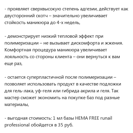
- проявляет сверхвысокую степень адгезии, действует как
двусторонний скотч – значительно увеличивает
стойкость маникюра до 4-х недель,
- демонстрирует низкий тепловой эффект при
полимеризации – не вызывает дискомфорта и жжения.
Комфортная процедура маникюра увеличивает
лояльность со стороны клиента – они вернуться к вам
еще раз,
- остается суперпластичной после полимеризации –
позволяет использовать продукт в качестве подложки
для гель-лака, уф-геля или гибрида акрила и геля. Так
мастер сможет экономить на покупке баз под разные
материалы,
- выгодная стоимость: 1 мл базы HEMA FREE runail
professional обойдется в 35 руб.