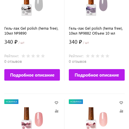
Гель-лак Gel polish (hema free),
Гель-лак Gel polish (hema free),
10мл №9890
10мл №9882 Объем 10 мл
340 ₽
340 ₽
/ шт
/ шт
Рейтинг:
Рейтинг:
0 отзывов
0 отзывов
Подробное описание
Подробное описание
НОВИНКА
НОВИНКА