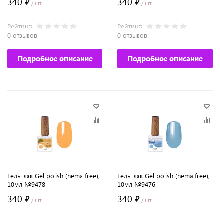
340 ₽
340 ₽
/ шт
/ шт
Рейтинг:
Рейтинг:
0 отзывов
0 отзывов
Подробное описание
Подробное описание
Гель-лак Gel polish (hema free),
Гель-лак Gel polish (hema free),
10мл №9478
10мл №9476
340 ₽
340 ₽
/ шт
/ шт