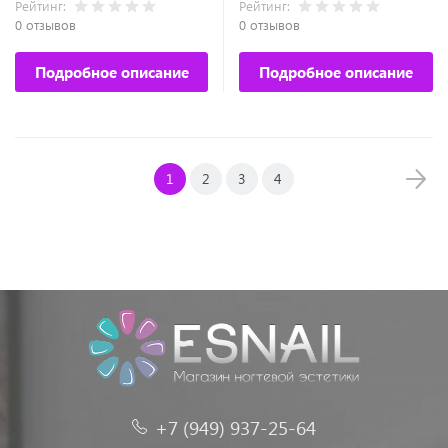
Рейтинг:
Рейтинг:
0 отзывов
0 отзывов
Подробное описание
Подробное описание
1
2
3
4
+7 (949) 937-25-64