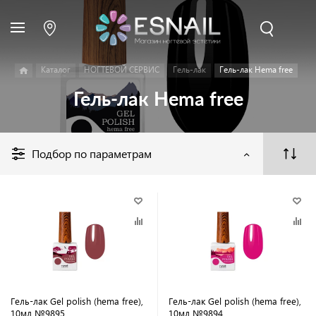
Каталог
НОГТЕВОЙ СЕРВИС
Гель-лак
Гель-лак Hema free
Гель-лак Hema free
Подбор по параметрам
Гель-лак Gel polish (hema free),
Гель-лак Gel polish (hema free),
10мл №9895
10мл №9894