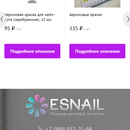
Акриловая краска для нейл-
Акриловые краски
арта (серебрянная), 22 мл.
95 ₽
335 ₽
/ шт
/ шт
Подробное описание
Подробное описание
+7 (949) 937-25-64