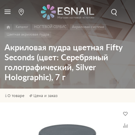
Каталог
НОГТЕВОЙ СЕРВИС
Акриловая система
Цветная акриловая пудра
Акриловая пудра цветная Fifty
Seconds (цвет: Серебряный
голографический, Silver
Holographic), 7 г
О товаре
Цена и заказ