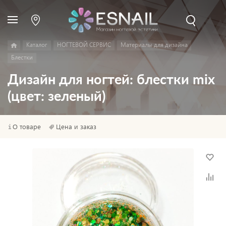
Каталог
НОГТЕВОЙ СЕРВИС
Материалы для дизайна
Блестки
Дизайн для ногтей: блестки mix
(цвет: зеленый)
О товаре
Цена и заказ