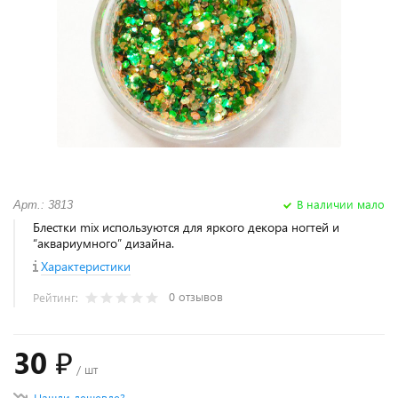
В наличии мало
Арт.: 3813
Блестки mix используются для яркого декора ногтей и
“аквариумного” дизайна.
Характеристики
0 отзывов
Рейтинг:
30 ₽
/ шт
Нашли дешевле?