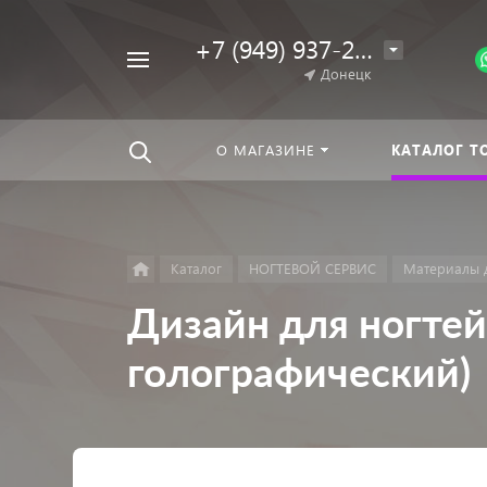
+7 (949) 937-25-64
Например,
Донецк
Гель-
Найти
везде
лак
О МАГАЗИНЕ
КАТАЛОГ Т
Каталог
НОГТЕВОЙ СЕРВИС
Материалы 
Дизайн для ногтей:
голографический)