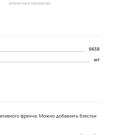
розничных магазинах.
0658
шт
ративного френча. Можно добавлять блестки