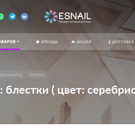
ОВАРОВ
БРЕНДЫ
АКЦИИ
ДОСТАВКА
для дизайна
Блестки
 блестки ( цвет: серебри