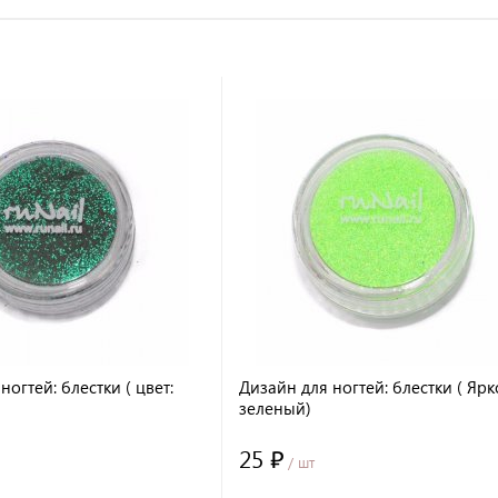
ногтей: блестки ( цвет:
Дизайн для ногтей: блестки ( Ярк
зеленый)
25 ₽
/ шт