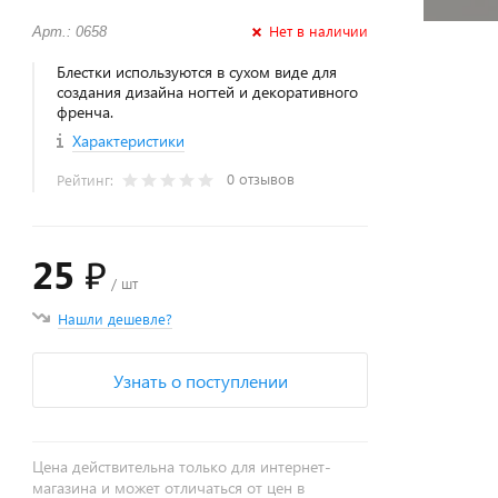
Нет в наличии
Арт.: 0658
Блестки используются в сухом виде для
создания дизайна ногтей и декоративного
френча.
Характеристики
0 отзывов
Рейтинг:
25 ₽
/ шт
Нашли дешевле?
Узнать о поступлении
Цена действительна только для интернет-
магазина и может отличаться от цен в