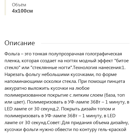
Объём
4х100см
Описание
Фольга – это тонкая полупрозрачная голографическая
пленка, которая создает на ногтях модный эффект "битое
стекло" или "стеклянные ногти".Технология нанесения:1.
Нарезать фольгу небольшими кусочками, по форме
напоминающими осколки стекла. При помощи пинцета
аккуратно выложить кусочки на любое
полимеризованное покрытие с липким слоем (база, топ
или цвет). Полимеризовать в УФ-лампе 36Вт – 1 минуту, в
LED лампе от 30 секунд.2. Покрыть дизайн топом и
полимеризовать в УФ-лампе 36Вт – 1 минуту, в LED
лампе от 30 секунд.Совет: Для придания объема дизайну,
кусочки фольги нужно обвести по контуру гель-краской