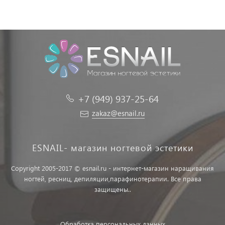
+7 (949) 937-25-64
zakaz@esnail.ru
ESNAIL- магазин ногтевой эстетики
Copyright 2005-2017 © esnail.ru - интернет-магазин наращивания
ногтей, ресниц, депиляции,парафинотерапии. Все права
защищены..
Обработка персональных данных