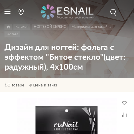
Каталог
НОГТЕВОЙ СЕРВИС
Материалы для дизайна
Фольга
Дизайн для ногтей: фольга с
эффектом "Битое стекло"(цвет:
радужный), 4х100см
О товаре
Цена и заказ