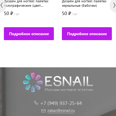
Дизайн для ногтей: пайетки
Дизайн для ногтей: пайетки
голографические (цвет:
зеркальные (бабочки)
фуксия)
50 ₽
50 ₽
/ шт
/ шт
Подробное описание
Подробное описание
+7 (949) 937-25-64
zakaz@esnail.ru