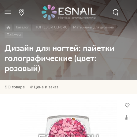
Каталог
НОГТЕВОЙ СЕРВИС
Материалы для дизайна
Пайетки
Дизайн для ногтей: пайетки
голографические (цвет:
розовый)
О товаре
Цена и заказ