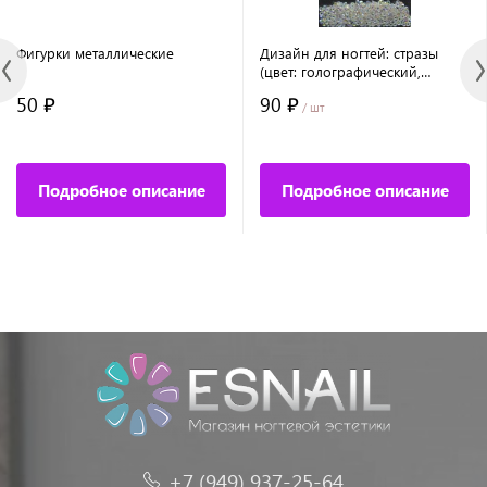
Фигурки металлические
Дизайн для ногтей: стразы
(цвет: голографический,
прозрачный, 1,5 мм), 288 шт
50 ₽
90 ₽
/ шт
Подробное описание
Подробное описание
+7 (949) 937-25-64