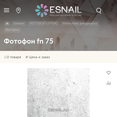
Каталог
НОГТЕВОЙ СЕРВИС
Материалы для дизайна
Фотофон
Фотофон fn 75
О товаре
Цена и заказ