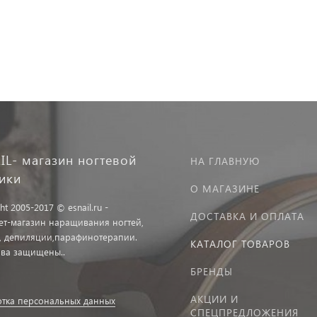
IL- магазин ногтевой
НА ГЛАВНУЮ
тики
О МАГАЗИНЕ
ht 2005-2017 © esnail.ru -
ДОСТАВКА И ОПЛАТА
ет-магазин наращивания ногтей,
, депиляции,парафинотерапии.
КАТАЛОГ ТОВАРОВ
ава защищены..
БРЕНДЫ
АКЦИИ И
тка персональных данных
СПЕЦПРЕДЛОЖЕНИЯ