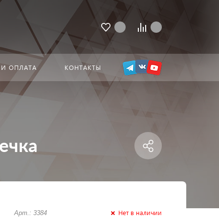
 И ОПЛАТА
КОНТАКТЫ
сечка
Нет в наличии
Арт.: 3384