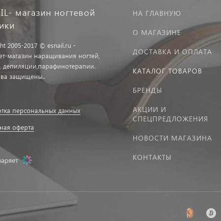
IL- магазин ногтевой
НА ГЛАВНУЮ
тики
О МАГАЗИНЕ
ht 2005-2017 © esnail.ru -
ДОСТАВКА И ОПЛАТА
ет-магазин наращивания ногтей,
, депиляции,парафинотерапии.
КАТАЛОГ ТОВАРОВ
ава защищены..
БРЕНДЫ
АКЦИИ И
тка персональных данных
СПЕЦПРЕДЛОЖЕНИЯ
ная оферта
НОВОСТИ МАГАЗИНА
КОНТАКТЫ
заряет