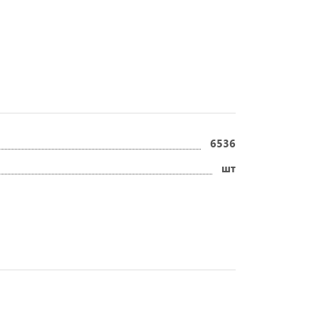
6536
шт