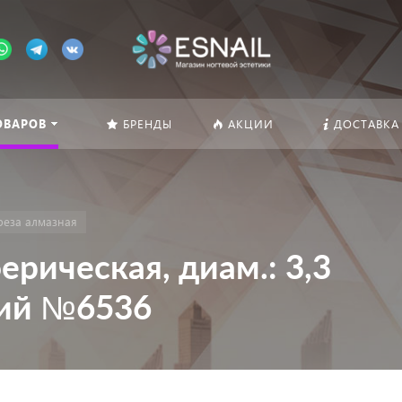
ОВАРОВ
БРЕНДЫ
АКЦИИ
ДОСТАВКА
реза алмазная
ерическая, диам.: 3,3
ний №6536