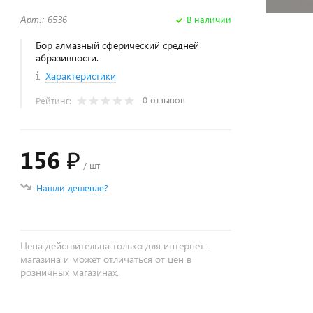
В наличии
Арт.: 6536
Бор алмазный сферический средней
абразивности.
Характеристики
0 отзывов
Рейтинг:
156 ₽
/ шт
Нашли дешевле?
Цена действительна только для интернет-
магазина и может отличаться от цен в
розничных магазинах.