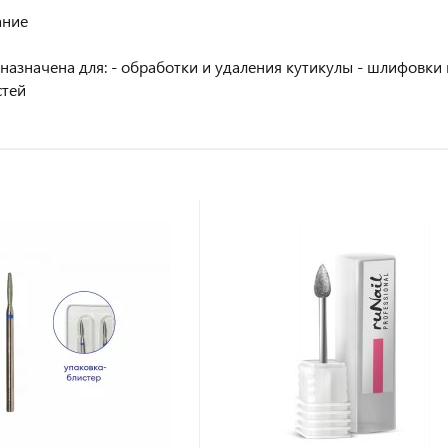
ание
назначена для: - обработки и удаления кутикулы - шлифовки
стей