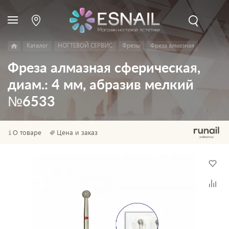
Каталог
НОГТЕВОЙ СЕРВИС
Фрезы
Фреза алмазная
Фреза алмазная сферическая,
диам.: 4 мм, абразив мелкий
№6533
О товаре
Цена и заказ