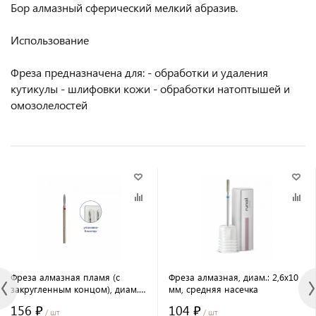
Бор алмазный сферический мелкий абразив.
Использование
Фреза предназначена для: - обработки и удаления
кутикулы - шлифовки кожи - обработки натоптышей и
омозолелостей
Фреза алмазная пламя (с
Фреза алмазная, диам.: 2,6х10
закругленным концом), диам.:
мм, средняя насечка
2,1 мм, абразив мелкий №6539
156 ₽
104 ₽
/ шт
/ шт