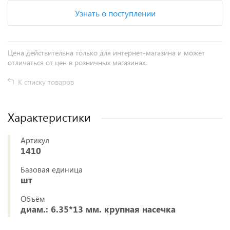
Узнать о поступлении
Цена действительна только для интернет-магазина и может
отличаться от цен в розничных магазинах.
К списку товаров
Характеристики
Артикул
1410
Базовая единица
шт
Объём
диам.: 6.35*13 мм. крупная насечка