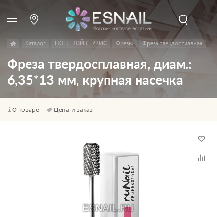
Каталог
НОГТЕВОЙ СЕРВИС
Фрезы
Фреза твердосплавная
Фреза твердосплавная, диам.:
6,35*13 мм, крупная насечка
О товаре
Цена и заказ