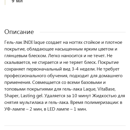
9 мл
Описание
Гель-лак INDI laque создает на ногтях стойкое и плотное
покрытие, обладающее насыщенным ярким цветом и
глянцевым блеском. Легко наносится и не течет. Не
скалывается, не стирается и не теряет блеск. Покрытие
сохраняет первоначальный вид 3-4 недели. Не требует
профессионального обучения, подходит для домашнего
применения. Совмещается со всеми базовыми и
топовыми покрытиями для гель-лака Laque, VitaBase,
Shaper, Lasting gel. Удаляется за 10 минут Жидкостью для
снятия мультилака и гель-лака. Время полимеризации: в
УФ-лампе – 2 мин, в LED лампе – 1 мин.