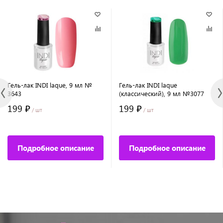
Гель-лак INDI laque, 9 мл №
Гель-лак INDI laque
3643
(классический), 9 мл №3077
199 ₽
199 ₽
/ шт
/ шт
Подробное описание
Подробное описание