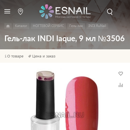
Каталог
НОГТЕВОЙ СЕРВИС
Гель-лак
INDI RuNail
Гель-лак INDI laque, 9 мл №3506
О товаре
Цена и заказ