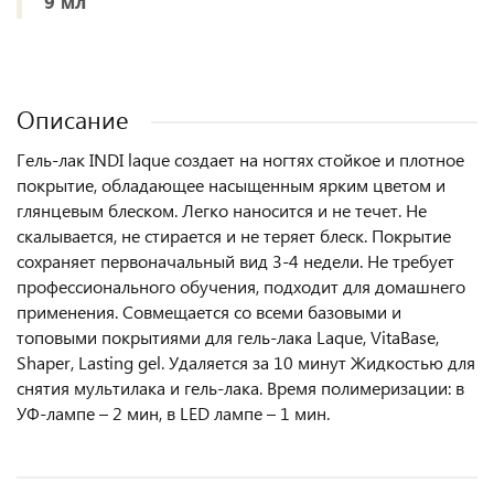
9 мл
Описание
Гель-лак INDI laque создает на ногтях стойкое и плотное
покрытие, обладающее насыщенным ярким цветом и
глянцевым блеском. Легко наносится и не течет. Не
скалывается, не стирается и не теряет блеск. Покрытие
сохраняет первоначальный вид 3-4 недели. Не требует
профессионального обучения, подходит для домашнего
применения. Совмещается со всеми базовыми и
топовыми покрытиями для гель-лака Laque, VitaBase,
Shaper, Lasting gel. Удаляется за 10 минут Жидкостью для
снятия мультилака и гель-лака. Время полимеризации: в
УФ-лампе – 2 мин, в LED лампе – 1 мин.