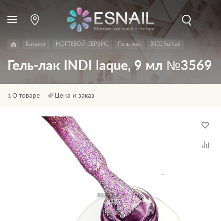
Каталог
НОГТЕВОЙ СЕРВИС
Гель-лак
INDI RuNail
Гель-лак INDI laque, 9 мл №3569
О товаре
Цена и заказ