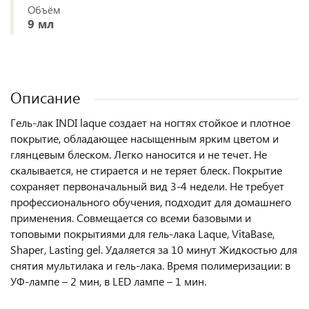
Объём
9 мл
Описание
Гель-лак INDI laque создает на ногтях стойкое и плотное
покрытие, обладающее насыщенным ярким цветом и
глянцевым блеском. Легко наносится и не течет. Не
скалывается, не стирается и не теряет блеск. Покрытие
сохраняет первоначальный вид 3-4 недели. Не требует
профессионального обучения, подходит для домашнего
применения. Совмещается со всеми базовыми и
топовыми покрытиями для гель-лака Laque, VitaBase,
Shaper, Lasting gel. Удаляется за 10 минут Жидкостью для
снятия мультилака и гель-лака. Время полимеризации: в
УФ-лампе – 2 мин, в LED лампе – 1 мин.