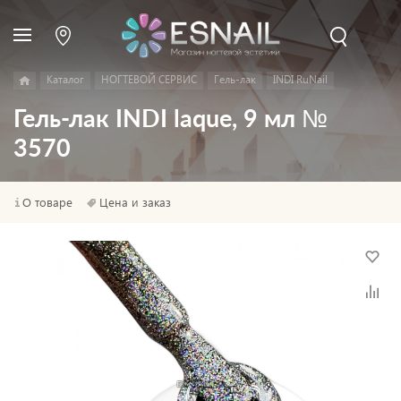
Каталог
НОГТЕВОЙ СЕРВИС
Гель-лак
INDI RuNail
Гель-лак INDI laque, 9 мл №
3570
О товаре
Цена и заказ