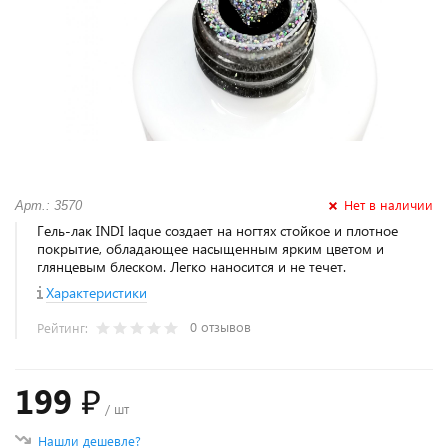
Нет в наличии
Арт.: 3570
Гель-лак INDI laque создает на ногтях стойкое и плотное
покрытие, обладающее насыщенным ярким цветом и
глянцевым блеском. Легко наносится и не течет.
Характеристики
0 отзывов
Рейтинг:
199 ₽
/ шт
Нашли дешевле?