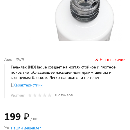
Нет в наличии
Арт.: 3579
Гель-лак INDI laque создает на ногтях стойкое и плотное
покрытие, обладающее насыщенным ярким цветом и
глянцевым блеском. Легко наносится и не течет.
Характеристики
0 отзывов
Рейтинг:
199 ₽
/ шт
Нашли дешевле?