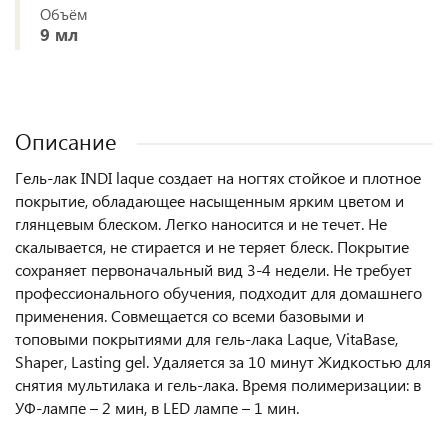
Объём
9 мл
Описание
Гель-лак INDI laque создает на ногтях стойкое и плотное
покрытие, обладающее насыщенным ярким цветом и
глянцевым блеском. Легко наносится и не течет. Не
скалывается, не стирается и не теряет блеск. Покрытие
сохраняет первоначальный вид 3-4 недели. Не требует
профессионального обучения, подходит для домашнего
применения. Совмещается со всеми базовыми и
топовыми покрытиями для гель-лака Laque, VitaBase,
Shaper, Lasting gel. Удаляется за 10 минут Жидкостью для
снятия мультилака и гель-лака. Время полимеризации: в
УФ-лампе – 2 мин, в LED лампе – 1 мин.