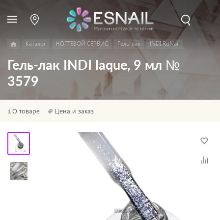
Каталог
НОГТЕВОЙ СЕРВИС
Гель-лак
INDI RuNail
Гель-лак INDI laque, 9 мл №
3579
О товаре
Цена и заказ