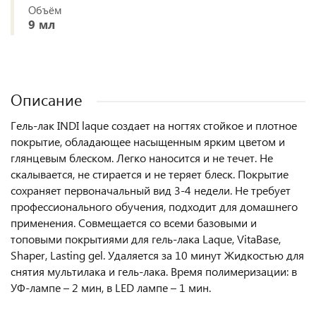
Объём
9 мл
Описание
Гель-лак INDI laque создает на ногтях стойкое и плотное
покрытие, обладающее насыщенным ярким цветом и
глянцевым блеском. Легко наносится и не течет. Не
скалывается, не стирается и не теряет блеск. Покрытие
сохраняет первоначальный вид 3-4 недели. Не требует
профессионального обучения, подходит для домашнего
применения. Совмещается со всеми базовыми и
топовыми покрытиями для гель-лака Laque, VitaBase,
Shaper, Lasting gel. Удаляется за 10 минут Жидкостью для
снятия мультилака и гель-лака. Время полимеризации: в
УФ-лампе – 2 мин, в LED лампе – 1 мин.