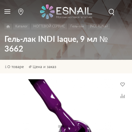
Каталог
НОГТЕВОЙ СЕРВИС
Гель-лак
INDI RuNail
Гель-лак INDI laque, 9 мл №
3662
О товаре
Цена и заказ