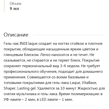
Объём
9 мл
Описание
Гель-лак INDI laque создает на ногтях стойкое и плотное
покрытие, обладающее насыщенным ярким цветом и
глянцевым блеском. Легко наносится и не течет. Не
скалывается, не стирается и не теряет блеск. Покрытие
сохраняет первоначальный вид 3-4 недели. Не требует
профессионального обучения, подходит для домашнего
применения. Совмещается со всеми базовыми и
топовыми покрытиями для гель-лака Laque, VitaBase,
Shaper, Lasting gel. Удаляется за 10 минут Жидкостью для
снятия мультилака и гель-лака. Время полимеризации: в
УФ-лампе – 2 мин, в LED лампе – 1 мин.