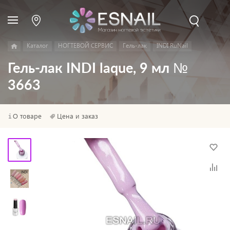
Каталог
НОГТЕВОЙ СЕРВИС
Гель-лак
INDI RuNail
Гель-лак INDI laque, 9 мл №
3663
О товаре
Цена и заказ