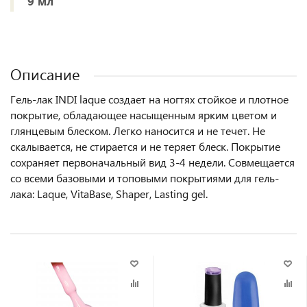
9 мл
Описание
Гель-лак INDI laque создает на ногтях стойкое и плотное
покрытие, обладающее насыщенным ярким цветом и
глянцевым блеском. Легко наносится и не течет. Не
скалывается, не стирается и не теряет блеск. Покрытие
сохраняет первоначальный вид 3-4 недели. Совмещается
со всеми базовыми и топовыми покрытиями для гель-
лака: Laque, VitaBase, Shaper, Lasting gel.