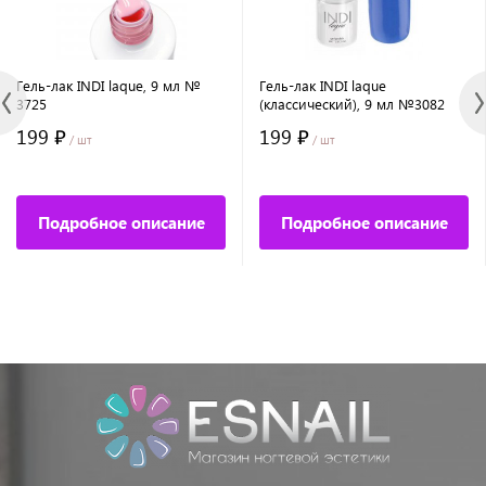
Гель-лак INDI laque, 9 мл №
Гель-лак INDI laque
3725
(классический), 9 мл №3082
199 ₽
199 ₽
/ шт
/ шт
Подробное описание
Подробное описание