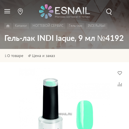
Каталог
НОГТЕВОЙ СЕРВИС
Гель-лак
INDI RuNail
Гель-лак INDI laque, 9 мл №4192
О товаре
Цена и заказ