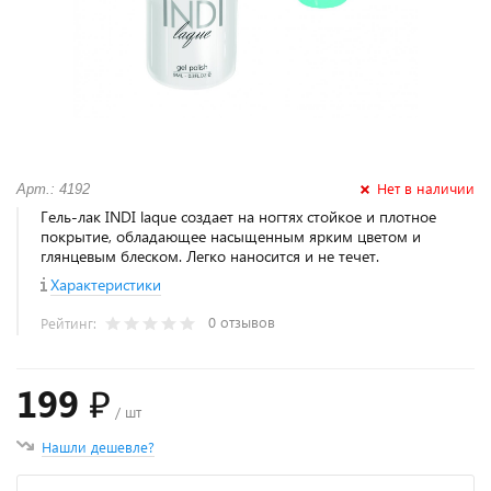
Нет в наличии
Арт.: 4192
Гель-лак INDI laque создает на ногтях стойкое и плотное
покрытие, обладающее насыщенным ярким цветом и
глянцевым блеском. Легко наносится и не течет.
Характеристики
0 отзывов
Рейтинг:
199 ₽
/ шт
Нашли дешевле?