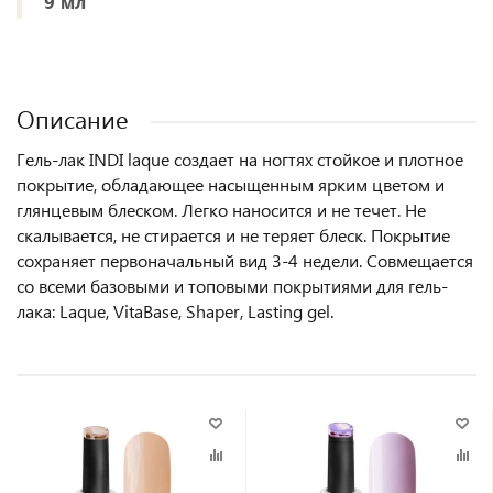
9 мл
Описание
Гель-лак INDI laque создает на ногтях стойкое и плотное
покрытие, обладающее насыщенным ярким цветом и
глянцевым блеском. Легко наносится и не течет. Не
скалывается, не стирается и не теряет блеск. Покрытие
сохраняет первоначальный вид 3-4 недели. Совмещается
со всеми базовыми и топовыми покрытиями для гель-
лака: Laque, VitaBase, Shaper, Lasting gel.