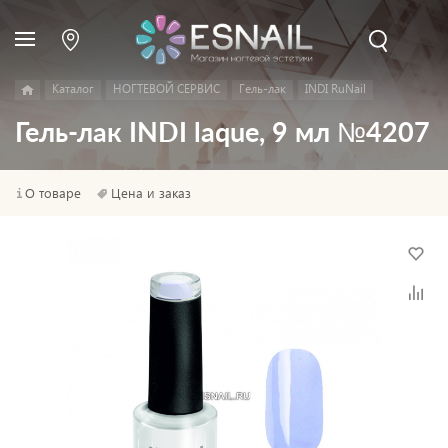
Каталог
НОГТЕВОЙ СЕРВИС
Гель-лак
INDI RuNail
Гель-лак INDI laque, 9 мл №4207
О товаре
Цена и заказ