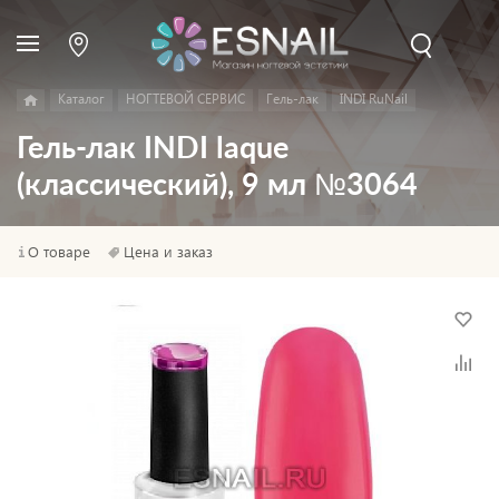
Каталог
НОГТЕВОЙ СЕРВИС
Гель-лак
INDI RuNail
Гель-лак INDI laque
(классический), 9 мл №3064
О товаре
Цена и заказ