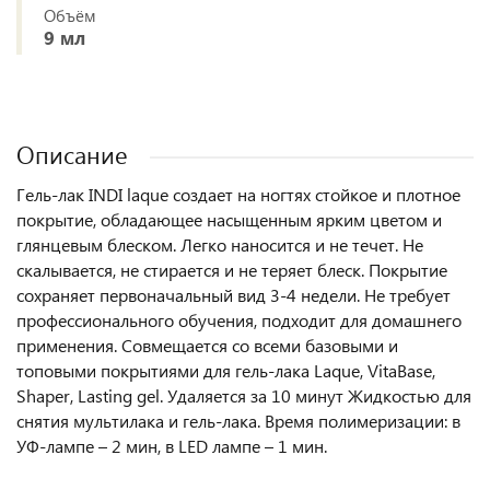
Объём
9 мл
Описание
Гель-лак INDI laque создает на ногтях стойкое и плотное
покрытие, обладающее насыщенным ярким цветом и
глянцевым блеском. Легко наносится и не течет. Не
скалывается, не стирается и не теряет блеск. Покрытие
сохраняет первоначальный вид 3-4 недели. Не требует
профессионального обучения, подходит для домашнего
применения. Совмещается со всеми базовыми и
топовыми покрытиями для гель-лака Laque, VitaBase,
Shaper, Lasting gel. Удаляется за 10 минут Жидкостью для
снятия мультилака и гель-лака. Время полимеризации: в
УФ-лампе – 2 мин, в LED лампе – 1 мин.