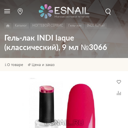
Каталог
НОГТЕВОЙ СЕРВИС
Гель-лак
INDI RuNail
Гель-лак INDI laque
(классический), 9 мл №3066
О товаре
Цена и заказ