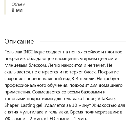
Объём
9 мл
Описание
Гель-лак INDI laque создает на ногтях стойкое и плотное
покрытие, обладающее насыщенным ярким цветом и
глянцевым блеском. Легко наносится и не течет. Не
скалывается, не стирается и не теряет блеск. Покрытие
сохраняет первоначальный вид 3-4 недели. Не требует
профессионального обучения, подходит для домашнего
применения. Совмещается со всеми базовыми и
топовыми покрытиями для гель-лака Laque, VitaBase,
Shaper, Lasting gel. Удаляется за 10 минут Жидкостью для
снятия мультилака и гель-лака. Время полимеризации: в
УФ-лампе – 2 мин, в LED лампе – 1 мин.