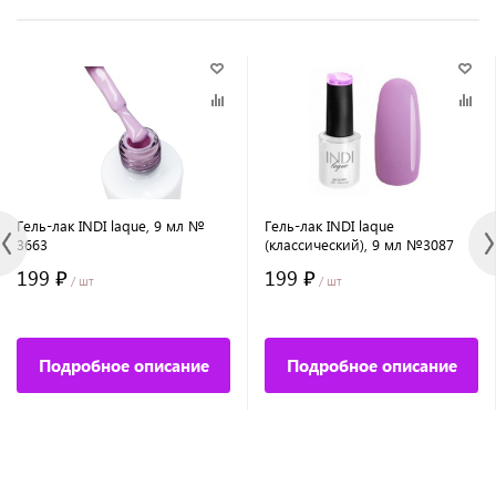
Гель-лак INDI laque, 9 мл №
Гель-лак INDI laque
3663
(классический), 9 мл №3087
199 ₽
199 ₽
/ шт
/ шт
Подробное описание
Подробное описание