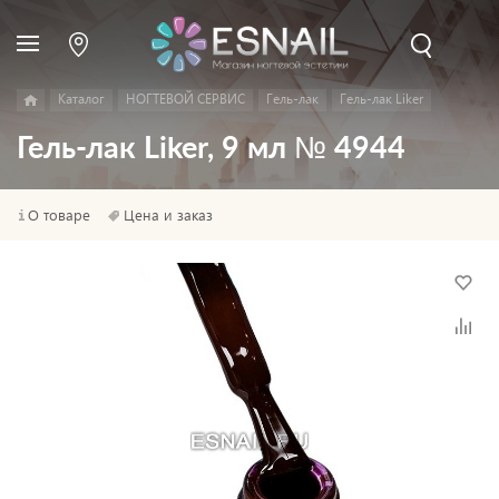
Каталог
НОГТЕВОЙ СЕРВИС
Гель-лак
Гель-лак Liker
Гель-лак Liker, 9 мл № 4944
О товаре
Цена и заказ