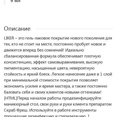
9 мл
Описание
LIKER – это гель-лаковое покрытие нового поколения для
тех, кто не стоит на месте, постоянно пробует новое и
движется вперед без сомнений! Идеально
сбалансированная формула обеспечивает плотную
консистенцию, эффект самовыравнивания, высокую
пигментацию, насыщенные цвета, невероятную
стойкость и яркий блеск. Легкое нанесение даже в 1 слой
при минимальной стоимости покрытия позволяет
экономить усилия и время мастера, а также постоянно
баловать себя и своих клиентов новыми оттенками!
[HTML]Перед началом работы продезинфицируйте
маникюрный стол, свои руки и руки клиента препаратом
Скраб Фреш. Используйте в работе инструменты
прошедшие дезинфекцию и стерилизацию. 1.