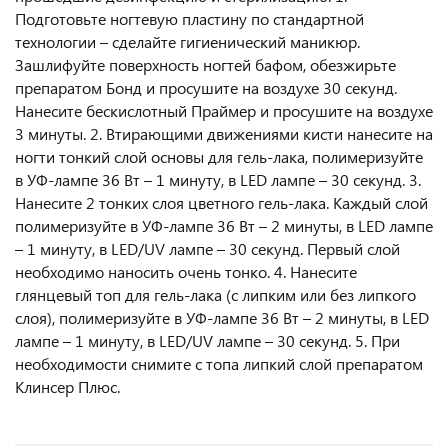
Подготовьте ногтевую пластину по стандартной
технологии – сделайте гигиенический маникюр.
Зашлифуйте поверхность ногтей бафом, обезжирьте
препаратом Бонд и просушите на воздухе 30 секунд.
Нанесите бескислотный Праймер и просушите на воздухе
3 минуты. 2. Втирающими движениями кисти нанесите на
ногти тонкий слой основы для гель-лака, полимеризуйте
в УФ-лампе 36 Вт – 1 минуту, в LED лампе – 30 секунд. 3.
Нанесите 2 тонких слоя цветного гель-лака. Каждый слой
полимеризуйте в УФ-лампе 36 Вт – 2 минуты, в LED лампе
– 1 минуту, в LED/UV лампе – 30 секунд. Первый слой
необходимо наносить очень тонко. 4. Нанесите
глянцевый топ для гель-лака (с липким или без липкого
слоя), полимеризуйте в УФ-лампе 36 Вт – 2 минуты, в LED
лампе – 1 минуту, в LED/UV лампе – 30 секунд. 5. При
необходимости снимите с топа липкий слой препаратом
Клинсер Плюс.