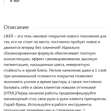
9 мл
Описание
LIKER – это гель-лаковое покрытие нового поколения для
тех, кто не стоит на месте, постоянно пробует новое и
движется вперед без сомнений! Идеально
сбалансированная формула обеспечивает плотную
консистенцию, эффект самовыравнивания, высокую
пигментацию, насыщенные цвета, невероятную
стойкость и яркий блеск. Легкое нанесение даже в 1 слой
при минимальной стоимости покрытия позволяет
экономить усилия и время мастера, а также постоянно
баловать себя и своих клиентов новыми оттенками!
[HTML]Перед началом работы продезинфицируйте
маникюрный стол, свои руки и руки клиента препаратом
Скраб Фреш. Используйте в работе инструменты
прошедшие дезинфекцию и стерилизацию. 1.