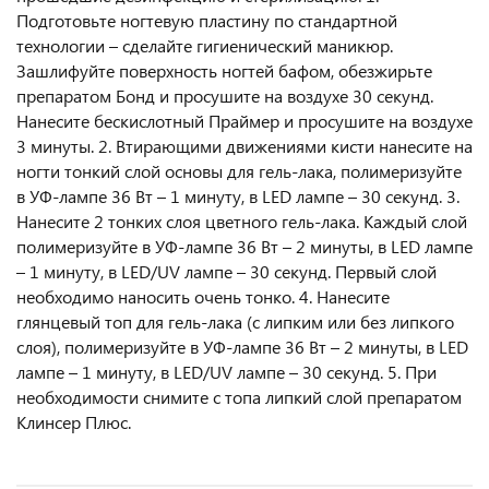
Подготовьте ногтевую пластину по стандартной
технологии – сделайте гигиенический маникюр.
Зашлифуйте поверхность ногтей бафом, обезжирьте
препаратом Бонд и просушите на воздухе 30 секунд.
Нанесите бескислотный Праймер и просушите на воздухе
3 минуты. 2. Втирающими движениями кисти нанесите на
ногти тонкий слой основы для гель-лака, полимеризуйте
в УФ-лампе 36 Вт – 1 минуту, в LED лампе – 30 секунд. 3.
Нанесите 2 тонких слоя цветного гель-лака. Каждый слой
полимеризуйте в УФ-лампе 36 Вт – 2 минуты, в LED лампе
– 1 минуту, в LED/UV лампе – 30 секунд. Первый слой
необходимо наносить очень тонко. 4. Нанесите
глянцевый топ для гель-лака (с липким или без липкого
слоя), полимеризуйте в УФ-лампе 36 Вт – 2 минуты, в LED
лампе – 1 минуту, в LED/UV лампе – 30 секунд. 5. При
необходимости снимите с топа липкий слой препаратом
Клинсер Плюс.