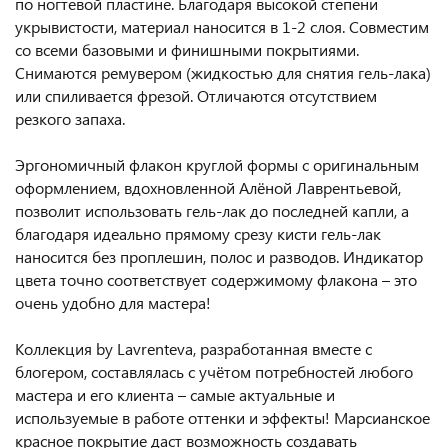
по ногтевой пластине. Благодаря высокой степени
укрывистости, материал наносится в 1-2 слоя. Совместим
со всеми базовыми и финишными покрытиями.
Снимаются ремувером (жидкостью для снятия гель-лака)
или спиливается фрезой. Отличаются отсутствием
резкого запаха.
Эргономичный флакон круглой формы с оригинальным
оформлением, вдохновленной Алёной Лаврентьевой,
позволит использовать гель-лак до последней капли, а
благодаря идеально прямому срезу кисти гель-лак
наносится без проплешин, полос и разводов. Индикатор
цвета точно соответствует содержимому флакона – это
очень удобно для мастера!
Коллекция by Lavrenteva, разработанная вместе с
блогером, составлялась с учётом потребностей любого
мастера и его клиента – самые актуальные и
используемые в работе оттенки и эффекты! Марсианское
красное покрытие даст возможность создавать