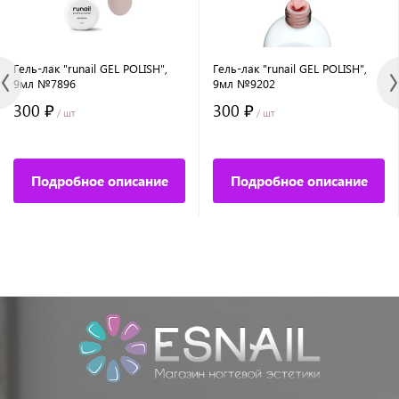
Гель-лак "runail GEL POLISH",
Гель-лак "runail GEL POLISH",
9мл №7896
9мл №9202
300 ₽
300 ₽
/ шт
/ шт
Подробное описание
Подробное описание