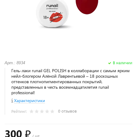
В наличии
Арт.: 8934
Гель-лаки runail GEL POLISH в коллаборации с самым ярким
нейл-блогером Алёной Лаврентьевой – 18 роскошных
оттенков плотнопигментированных покрытий,
представленных в честь восемнадцатилетия runail
professional!
Характеристики
0 отзывов
Рейтинг:
300 ₽
/ шт