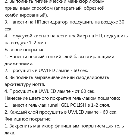
2. Выполнить гигиенический маникюр любым
привычным способом (аппаратный, обрезной,
комбинированный).
3. Нанести на НП дегидратор, подсушить на воздухе 30
сек.
4. Полусухой кистью нанести праймер на НП, подсушить
на воздухе 1-2 мин.
Базовое покрытие:
1. Нанести первый тонкий слой базы втирающими
движениями.
2. Просушить в UV/LED лампе - 60 сек.
3. Выполнить выравнивание или смоделировать
архитектуру ногтя.
4. Просушить в UV/L ED лампе - от 60 сек.
Нанесение цветного покрытия гель-лаком пошагово:
1. Нанести гель-лак runail GEL POLISH в 1-2 слоя.
2. Каждый слой просушить в UV/LED лампе - 60 сек.
Финишное покрытие:
1. Закрепить маникюр финишным покрытием для гель-
лака.