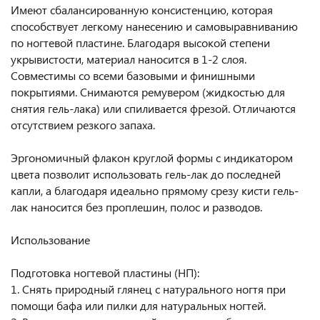
Имеют сбалансированную консистенцию, которая
способствует легкому нанесению и самовыравниванию
по ногтевой пластине. Благодаря высокой степени
укрывистости, материал наносится в 1-2 слоя.
Совместимы со всеми базовыми и финишными
покрытиями. Снимаются ремувером (жидкостью для
снятия гель-лака) или спиливается фрезой. Отличаются
отсутствием резкого запаха.
Эргономичный флакон круглой формы с индикатором
цвета позволит использовать гель-лак до последней
капли, а благодаря идеально прямому срезу кисти гель-
лак наносится без проплешин, полос и разводов.
Использование
Подготовка ногтевой пластины (НП):
1. Снять природный глянец с натурального ногтя при
помощи бафа или пилки для натуральных ногтей.