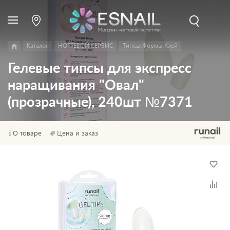
Каталог
НОГТЕВОЙ СЕРВИС
Типсы,Формы,Клей
Гелевые типсы для экспресс
наращивания "Овал"
(прозрачные), 240шт №7371
О товаре
Цена и заказ