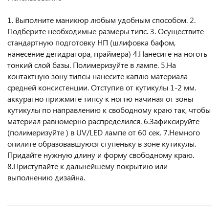
1. Выполните маникюр любым удобным способом. 2.
Подберите необходимые размеры типс. 3. Осуществите
стандартную подготовку НП (шлифовка бафом,
нанесение дeгидратора, праймера) 4.Нанесите на ноготь
тонкий слой базы. Полимеризуйте в лампе. 5.На
контактную зону типсы нанесите каплю материала
средней консистенции. Отступив от кутикулы 1-2 мм.
аккуратно прижмите типсу к ногтю начиная от зоны
кутикулы по направлению к свободному краю так, чтобы
материал равномерно распределился. 6.Зафиксируйте
(полимеризуйте ) в UV/LED лампе от 60 сек. 7.Немного
опилите образовавшуюся ступеньку в зоне кутикулы.
Придайте нужную длину и форму свободному краю.
8.Приступайте к дальнейшему покрытию или
выполнению дизайна.