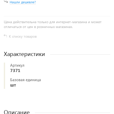
Нашли дешевле?
Цена действительна только для интернет-магазина и может
отличаться от цен в розничных магазинах.
К списку товаров
Характеристики
Артикул
7371
Базовая единица
шт
Описание