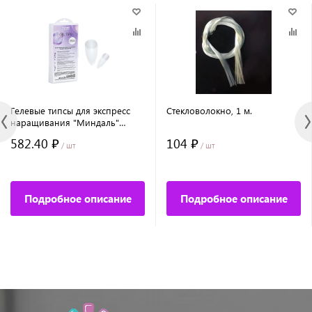
Гелевые типсы для экспреcс
Стекловолокно, 1 м.
наращивания "Миндаль"
(прозрачные), 240шт №7074
582.40 ₽
104 ₽
/ шт
/ шт
Подробное описание
Подробное описание