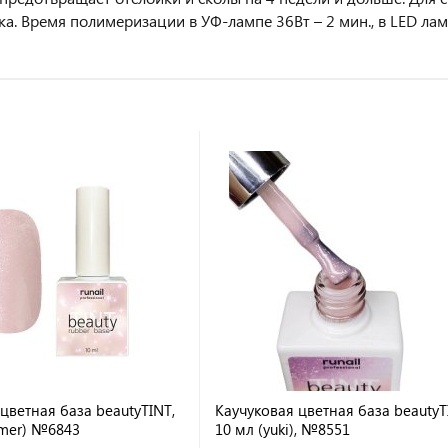
ка. Время полимеризации в УФ-лампе 36Вт – 2 мин., в LED лам
цветная база beautyTINT,
Каучуковая цветная база beautyT
mmer) №6843
10 мл (yuki), №8551