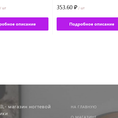
353.60 ₽
/ шт
/ шт
робное описание
Подробное описание
IL- магазин ногтевой
НА ГЛАВНУЮ
тики
О МАГАЗИНЕ