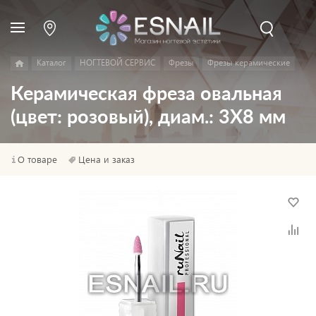
Каталог
НОГТЕВОЙ СЕРВИС
Фрезы
Фрезы керамические
Керамическая фреза овальная
(цвет: розовый), диам.: 3Х8 мм
О товаре
Цена и заказ