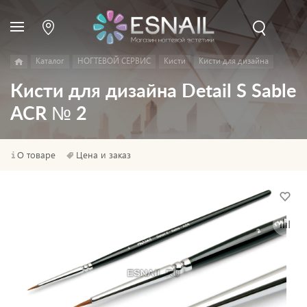
Каталог
НОГТЕВОЙ СЕРВИС
Кисти
Кисти для дизайна
Кисти для дизайна Detail S Sable
ACR № 2
О товаре
Цена и заказ