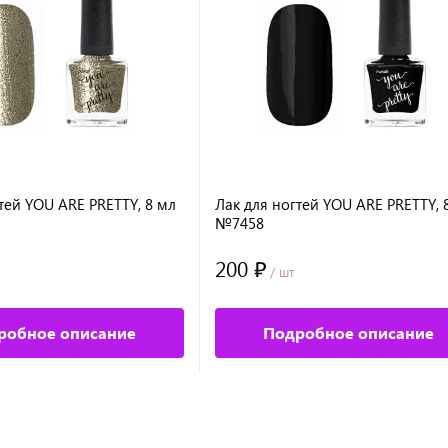
тей YOU ARE PRETTY, 8 мл
Лак для ногтей YOU ARE PRETTY, 
№7458
200 ₽
/ шт
робное описание
Подробное описание