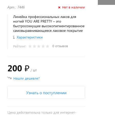
Нет в наличии
Арт.: 7446
Линейка профессиональных лаков для
ногтей YOU ARE PRETTY – это
быстросохнущее высокопигментированное
самовыравнивающееся лаковое покрытие
Характеристики
0 отзывов
Рейтинг:
200 ₽
/ шт
Нашли дешевле?
Узнать о поступлении
Цена действительна только для интернет-