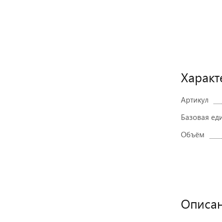
Характ
Артикул
Базовая ед
Объём
Описа