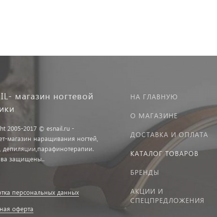
IL- магазин ногтевой
НА ГЛАВНУЮ
тики
О МАГАЗИНЕ
ht 2005-2017 © esnail.ru -
ДОСТАВКА И ОПЛАТА
ет-магазин наращивания ногтей,
, депиляции,парафинотерапии.
КАТАЛОГ ТОВАРОВ
ава защищены..
БРЕНДЫ
АКЦИИ И
тка персональных данных
СПЕЦПРЕДЛОЖЕНИЯ
ная оферта