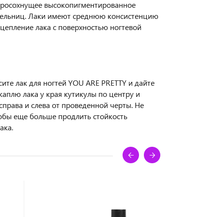
стросохнущее высокопигментированное
тельниц. Лаки имеют среднюю консистенцию
сцепление лака с поверхностью ногтевой
есите лак для ногтей YOU ARE PRETTY и дайте
 каплю лака у края кутикулы по центру и
справа и слева от проведенной черты. Не
чтобы еще больше продлить стойкость
ака.