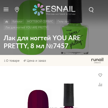
Каталог
НОГТЕВОЙ СЕРВИС
Гель-лак
Лак для ногтей YOU ARE PRETTY
Лак для ногтей YOU ARE
PRETTY, 8 мл №7457
О товаре
Цена и заказ