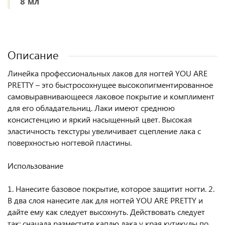
8 мл
Описание
Линейка профессиональных лаков для ногтей YOU ARE
PRETTY – это быстросохнущее высокопигментированное
самовыравнивающееся лаковое покрытие и комплимент
для его обладательниц. Лаки имеют среднюю
консистенцию и яркий насыщенный цвет. Высокая
эластичность текстуры увеличивает сцепление лака с
поверхностью ногтевой пластины.
Использование
1. Нанесите базовое покрытие, которое защитит ногти. 2.
В два слоя нанесите лак для ногтей YOU ARE PRETTY и
дайте ему как следует высохнуть. Действовать следует
так: сначала разместите каплю лака у края кутикулы по