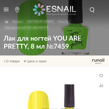
Каталог
НОГТЕВОЙ СЕРВИС
Гель-лак
Лак для ногтей YOU ARE PRETTY
Лак для ногтей YOU ARE
PRETTY, 8 мл №7459
О товаре
Цена и заказ