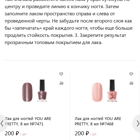
центру и проведите линию к кончику ногтя. Затем
заполните лаком пространство справа и слева от
проведенной черты. Не забудьте после второго слоя как
бы «запечатать» край каждого ногтя, чтобы еще больше
продлить стойкость покрытия. 3. Закрепите результат
прозрачным топовым покрытием для лака.
Лак для ногтей YOU ARE
Лак для ногтей YOU ARE
PRETTY, 8 мл №7471
PRETTY, 8 мл №7468
200 ₽
200 ₽
/ шт
/ шт