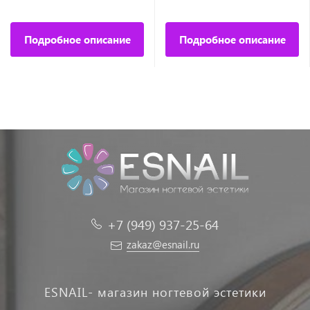
Подробное описание
Подробное описание
+7 (949) 937-25-64
zakaz@esnail.ru
ESNAIL- магазин ногтевой эстетики