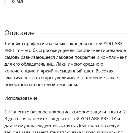
8 мл
Описание
Линейка профессиональных лаков для ногтей YOU ARE
PRETTY – это быстросохнущее высокопигментированное
самовыравнивающееся лаковое покрытие и комплимент
для его обладательниц. Лаки имеют среднюю
консистенцию и яркий насыщенный цвет. Высокая
эластичность текстуры увеличивает сцепление лака с
поверхностью ногтевой пластины.
Использование
1. Нанесите базовое покрытие, которое защитит ногти. 2.
В два слоя нанесите лак для ногтей YOU ARE PRETTY и
дайте ему как следует высохнуть. Действовать следует
так: сначала разместите каплю лака у края кутикулы по