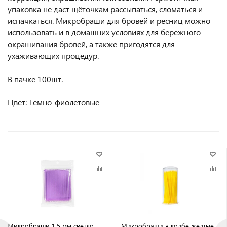
упаковка не даст щёточкам рассыпаться, сломаться и
испачкаться. Микробраши для бровей и ресниц можно
использовать и в домашних условиях для бережного
окрашивания бровей, а также пригодятся для
ухаживающих процедур.
В пачке 100шт.
Цвет: Темно-фиолетовые
Микробраши 1,5 мм светло-
Микробраши в колбе желтые