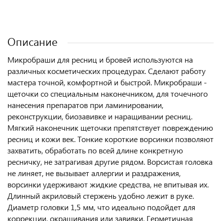
Описание
Микробраши для ресниц и бровей используются на
различных косметических процедурах. Сделают работу
мастера точной, комфортной и быстрой. Микробраши -
щеточки со специальным наконечником, для точечного
нанесения препаратов при ламинировании,
реконструкции, биозавивке и наращивании ресниц.
Мягкий наконечник щеточки препятствует повреждению
ресниц и кожи век. Тонкие короткие ворсинки позволяют
захватить, обработать по всей длине конкретную
ресничку, не затрагивая другие рядом. Ворсистая головка
не линяет, не вызывает аллергии и раздражения,
ворсинки удерживают жидкие средства, не впитывая их.
Длинный акриловый стержень удобно лежит в руке.
Диаметр головки 1,5 мм, что идеально подойдет для
коррекции, окрашивания или завивки. Герметичная