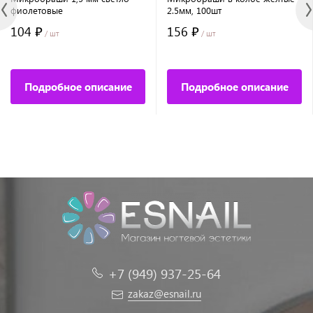
фиолетовые
2.5мм, 100шт
104 ₽
156 ₽
/ шт
/ шт
Подробное описание
Подробное описание
+7 (949) 937-25-64
zakaz@esnail.ru