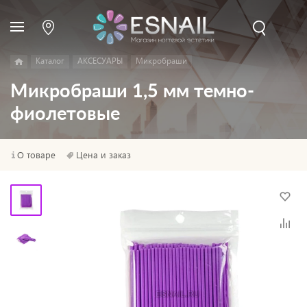
Каталог
АКСЕСУАРЫ
Микробраши
Микробраши 1,5 мм темно-
фиолетовые
О товаре
Цена и заказ