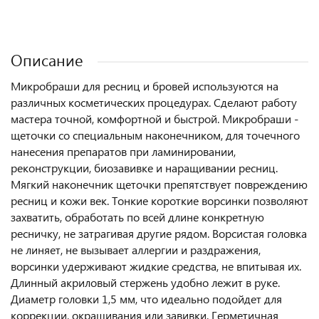
Описание
Микробраши для ресниц и бровей используются на
различных косметических процедурах. Сделают работу
мастера точной, комфортной и быстрой. Микробраши -
щеточки со специальным наконечником, для точечного
нанесения препаратов при ламинировании,
реконструкции, биозавивке и наращивании ресниц.
Мягкий наконечник щеточки препятствует повреждению
ресниц и кожи век. Тонкие короткие ворсинки позволяют
захватить, обработать по всей длине конкретную
ресничку, не затрагивая другие рядом. Ворсистая головка
не линяет, не вызывает аллергии и раздражения,
ворсинки удерживают жидкие средства, не впитывая их.
Длинный акриловый стержень удобно лежит в руке.
Диаметр головки 1,5 мм, что идеально подойдет для
коррекции, окрашивания или завивки. Герметичная