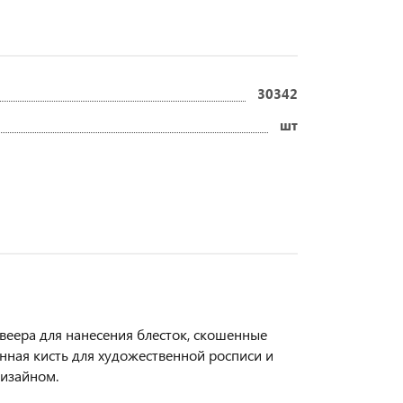
30342
шт
веера для нанесения блесток, скошенные
нная кисть для художественной росписи и
дизайном.