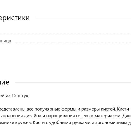
еристики
иница
ние
ей из 15 штук.
редставлены все популярные формы и размеры кистей. Кисти-
выполнения дизайна и наращивания гелевым материалом. Дли
технике кружев. Кисти с удобными ручками и эргономичным 