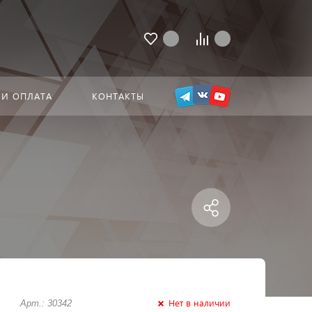
 И ОПЛАТА
КОНТАКТЫ
Нет в наличии
Арт.: 30342