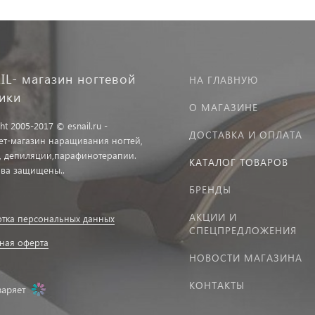
IL- магазин ногтевой
НА ГЛАВНУЮ
тики
О МАГАЗИНЕ
ht 2005-2017 © esnail.ru -
ДОСТАВКА И ОПЛАТА
ет-магазин наращивания ногтей,
, депиляции,парафинотерапии.
КАТАЛОГ ТОВАРОВ
ава защищены..
БРЕНДЫ
АКЦИИ И
тка персональных данных
СПЕЦПРЕДЛОЖЕНИЯ
ная оферта
НОВОСТИ МАГАЗИНА
КОНТАКТЫ
заряет