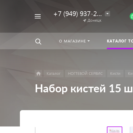
+7 (949) 937-25-64
Например,
Донецк
Гель-
Найти
везде
лак
О МАГАЗИНЕ
КАТАЛОГ Т
Каталог
НОГТЕВОЙ СЕРВИС
Кисти
Ки
Набор кистей 15 ш