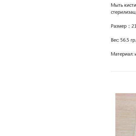
Мыть кисти
стерилизац
Размер：21*
Вес: 56.5 гр.
Материал: 