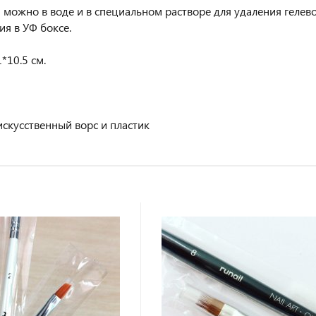
 можно в воде и в специальном растворе для удаления гелево
ия в УФ боксе.
10.5 см.
искусственный ворс и пластик