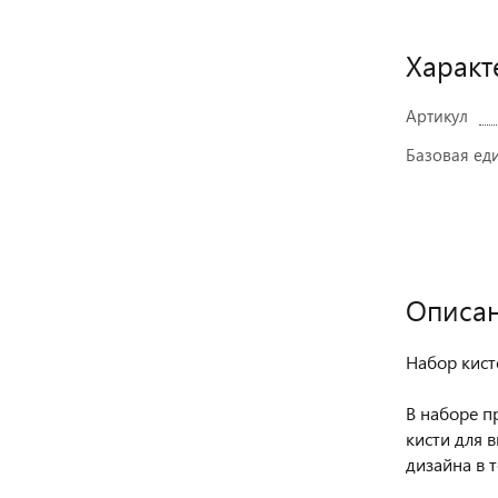
Характ
Артикул
Базовая ед
Описа
Набор кист
В наборе п
кисти для 
дизайна в 