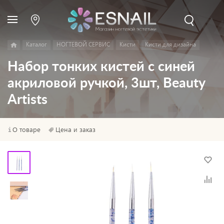
Каталог
НОГТЕВОЙ СЕРВИС
Кисти
Кисти для дизайна
Набор тонких кистей с синей
акриловой ручкой, 3шт, Beauty
Artists
О товаре
Цена и заказ