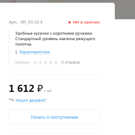
Нет в наличии
Арт.: NN_NS-01-4
Удобные кусачки с короткими ручками.
Стандартный уровень наклона режущего
полотна.
Характеристики
0 отзывов
Рейтинг:
1 612 ₽
/ шт
Нашли дешевле?
Узнать о поступлении