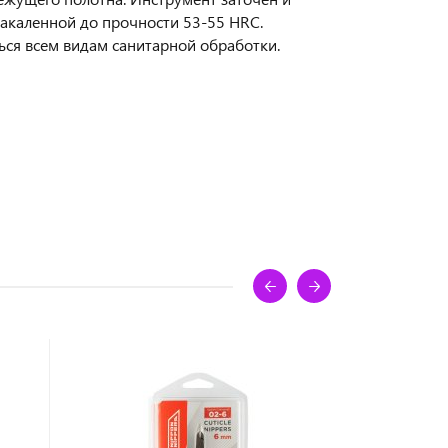
закаленной до прочности 53-55 HRC.
ься всем видам санитарной обработки.