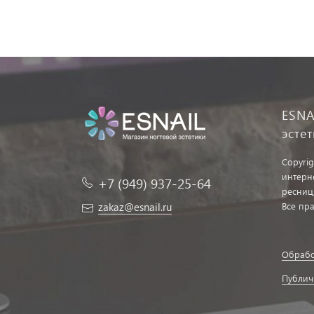
ESNA
эсте
Copyrig
интерн
+7 (949) 937-25-64
ресниц
zakaz@esnail.ru
Все пр
Обрабо
Публич