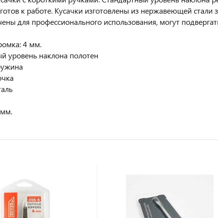
готов к работе. Кусачки изготовлены из нержавеющей стали 
ены для профессионального использования, могут подвергат
омка: 4 мм.
й уровень наклона полотен
ружина
очка
таль
 мм.