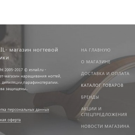
IL- магазин ногтевой
НА ГЛАВНУЮ
тики
О МАГАЗИНЕ
ht 2005-2017 © esnail.ru -
ДОСТАВКА И ОПЛАТА
ет-магазин наращивания ногтей,
, депиляции,парафинотерапии.
КАТАЛОГ ТОВАРОВ
ава защищены..
БРЕНДЫ
АКЦИИ И
тка персональных данных
СПЕЦПРЕДЛОЖЕНИЯ
ная оферта
НОВОСТИ МАГАЗИНА