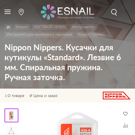
Каталог
НОГТЕВОЙ СЕРВИС
Инструменты
Инструмент для маникюра и педикюра
Nippon Nippers
Nippon Nippers. Кусачки для
кутикулы «Standard». Лезвие 6
мм. Спиральная пружина.
Ручная заточка.
О товаре
Цена и заказ