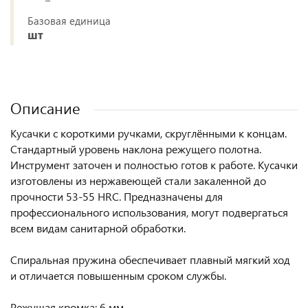
Базовая единица
шт
Описание
Кусачки с короткими ручками, скруглёнными к концам.
Стандартный уровень наклона режущего полотна.
Инструмент заточен и полностью готов к работе. Кусачки
изготовлены из нержавеющей стали закаленной до
прочности 53-55 HRC. Предназначены для
профессионального использования, могут подвергаться
всем видам санитарной обработки.
Спиральная пружина обеспечивает плавный мягкий ход
и отличается повышенным сроком службы.
Режущая кромка: 6 мм.